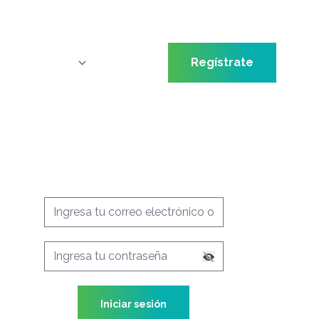
Inicia Sesión
Regístrate
Usuario
Contraseña
Olvidé mi contraseña
Iniciar sesión